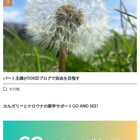
パート主婦が300日ブログで自由を目指す
その他
カルガリーとケロウナの留学サポートGO AND SEE!