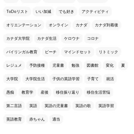
ToDoリスト
いい加減
でも好き
アクティビティ
オリエンテーション
オンライン
カナダ
カナダ到着後
カナダ大学院
カナダ生活
ケロウナ
コロナ
バイリンガル教育
ビーチ
マインドセット
リトミック
レジュメ
予防接種
児童書
勉強
図書館
変化
夏
大学院
大学院生活
子供の英語学習
子育て
就活
愚痴
教育学
産後
移住振り返り
移住生活苦悩
第二言語
英語
英語の児童書
英語の歌
英語学習
英語教育
赤ちゃん
適当