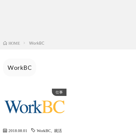
WorkBC
HOME
WorkBC
仕事
2018.08.01
WorkBC
,
就活