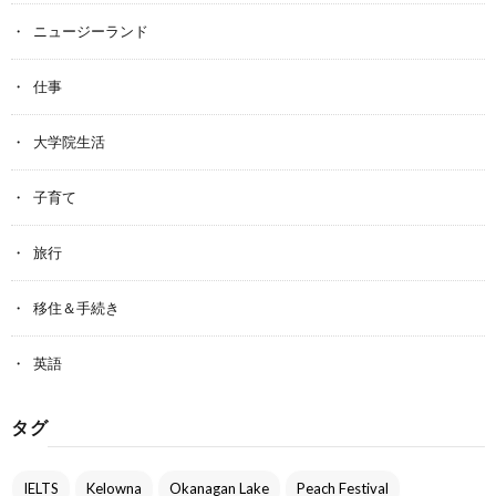
ニュージーランド
仕事
大学院生活
子育て
旅行
移住＆手続き
英語
タグ
IELTS
Kelowna
Okanagan Lake
Peach Festival