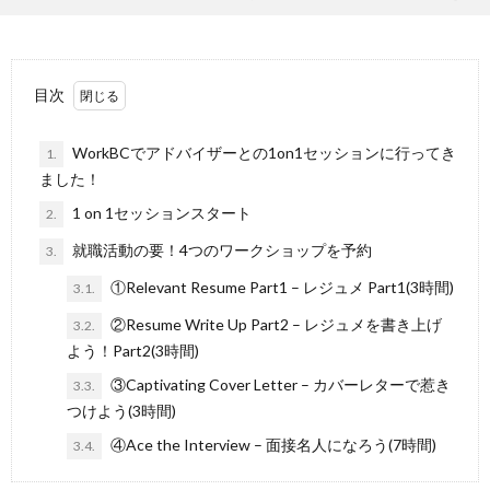
目次
WorkBCでアドバイザーとの1on1セッションに行ってき
1.
ました！
1 on 1セッションスタート
2.
就職活動の要！4つのワークショップを予約
3.
①Relevant Resume Part1 – レジュメ Part1(3時間)
3.1.
②Resume Write Up Part2 – レジュメを書き上げ
3.2.
よう！Part2(3時間)
③Captivating Cover Letter – カバーレターで惹き
3.3.
つけよう(3時間)
④Ace the Interview – 面接名人になろう(7時間)
3.4.