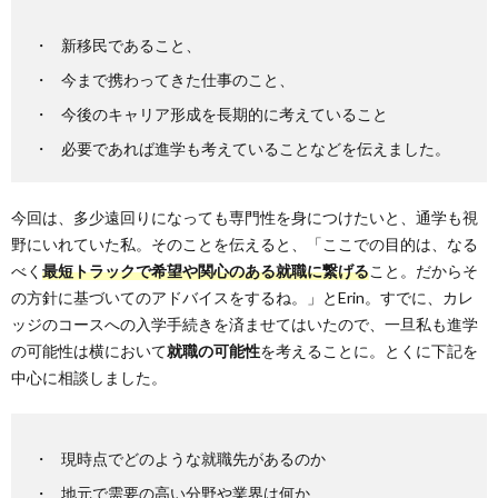
新移民であること、
今まで携わってきた仕事のこと、
今後のキャリア形成を長期的に考えていること
必要であれば進学も考えていることなどを伝えました。
今回は、多少遠回りになっても専門性を身につけたいと、通学も視
野にいれていた私。そのことを伝えると、「ここでの目的は、なる
べく
最短トラックで希望や関心のある就職に繋げる
こと。だからそ
の方針に基づいてのアドバイスをするね。」とErin。すでに、カレ
ッジのコースへの入学手続きを済ませてはいたので、一旦私も進学
の可能性は横において
就職の可能性
を考えることに。とくに下記を
中心に相談しました。
現時点でどのような就職先があるのか
地元で需要の高い分野や業界は何か