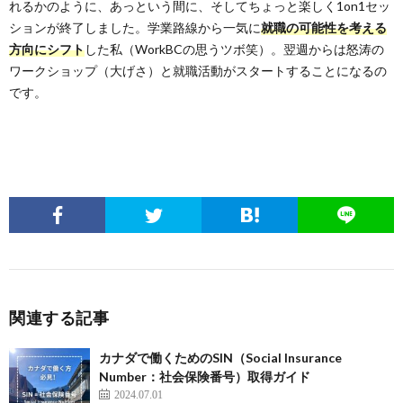
れるかのように、あっという間に、そしてちょっと楽しく1on1セッ
ションが終了しました。学業路線から一気に
就職の可能性を考える
方向にシフト
した私（WorkBCの思うツボ笑）。翌週からは怒涛の
ワークショップ（大げさ）と就職活動がスタートすることになるの
です。
関連する記事
カナダで働くためのSIN（Social Insurance
Number：社会保険番号）取得ガイド
2024.07.01