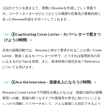
上記のクラスを踏まえて、実際にResumeを作成していく実践ラ
ボ。コーディネーターがひとりひとりの職歴や応募先の業務内容に
合ったResume作成をサポートしてくれます。
③Captivating Cover Letter – カバーレターで惹きつ
けよう(3時間)
北米の就職活動では、Resumeと併せて要求されることが多いCover
Letter。数多くあるカバーレターの中で、どうすれば採用担当の目
に止まるのかTipsを習得。また、欧米特有の就活文化？Reference
についても学びます。
④Ace the Interview – 面接名人になろう(7時間)
ResumeとCover Letterで可能性を掴んだならば、面接の成功が就職
実現への鍵。面接の様々なタイプや面接官が本当に知りたいことを
しっかり理解してリサーチをして、どんな面接にも対応できるよう