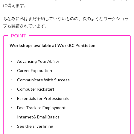
に備えます。
ちなみに私はまだ予約していないものの、次のようなワークショッ
プも開講されています。
Workshops available at WorkBC Penticton
Advancing Your Ability
Career Exploration
Communicate With Success
Computer Kickstart
Essentials for Professionals
Fast Track to Employment
Internet& Email Basics
See the silver lining