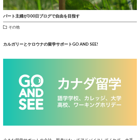
パート主婦が300日ブログで自由を目指す
その他
カルガリーとケロウナの留学サポートGO AND SEE!
小さな留学サポートの会社。親身になってアドバイスしてくれて、大手