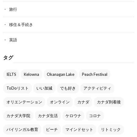
旅行
移住＆手続き
英語
タグ
IELTS
Kelowna
Okanagan Lake
Peach Festival
ToDoリスト
いい加減
でも好き
アクティビティ
オリエンテーション
オンライン
カナダ
カナダ到着後
カナダ大学院
カナダ生活
ケロウナ
コロナ
バイリンガル教育
ビーチ
マインドセット
リトミック