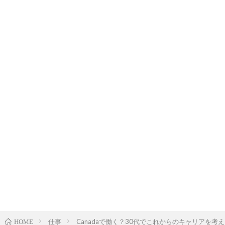
仕事
Canadaで働く？30代でこれからのキャリアを考
HOME