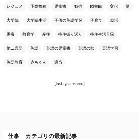
レジュメ
予防接種
児童書
勉強
図書館
変化
夏
大学院
大学院生活
子供の英語学習
子育て
就活
愚痴
教育学
産後
移住振り返り
移住生活苦悩
第二言語
英語
英語の児童書
英語の歌
英語学習
英語教育
赤ちゃん
適当
[instagram-feed]
仕事
カテゴリの最新記事