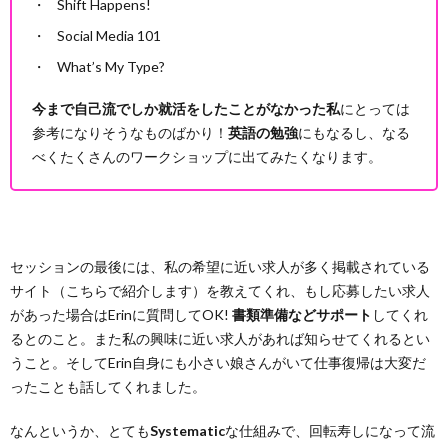
Shift Happens!
Social Media 101
What’s My Type?
今まで自己流でしか就活をしたことがなかった私
にとっては
参考になりそうなものばかり！
英語の勉強
にもなるし、なる
べくたくさんのワークショップに出てみたくなります。
セッションの最後には、私の希望に近い求人が多く掲載されている
サイト（こちらで紹介します）を教えてくれ、もし応募したい求人
があった場合はErinに質問してOK!
書類準備などサポート
してくれ
るとのこと。また私の興味に近い求人があれば知らせてくれるとい
うこと。そしてErin自身にも小さい娘さんがいて仕事復帰は大変だ
ったことも話してくれました。
なんというか、とても
Systematic
な仕組みで、回転寿しになって流