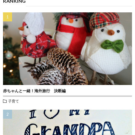
RANKING
赤ちゃんと一緒！海外旅行 決断編
子育て