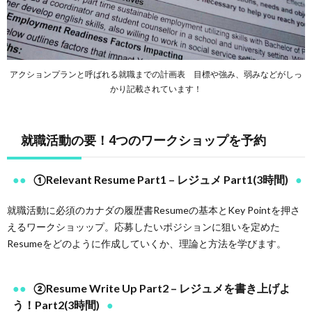
アクションプランと呼ばれる就職までの計画表 目標や強み、弱みなどがしっ
かり記載されています！
就職活動の要！4つの
ワークショップを予約
①Relevant Resume Part1 – レジュメ Part1(3時間)
就職活動に必須のカナダの履歴書Resumeの基本とKey Pointを押さ
えるワークショッップ。応募したいポジションに狙いを定めた
Resumeをどのように作成していくか、理論と方法を学びます。
②Resume Write Up Part2 – レジュメを書き上げよ
う！Part2(3時間)