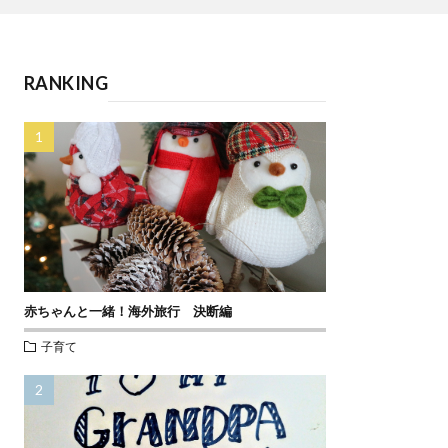
RANKING
赤ちゃんと一緒！海外旅行 決断編
子育て