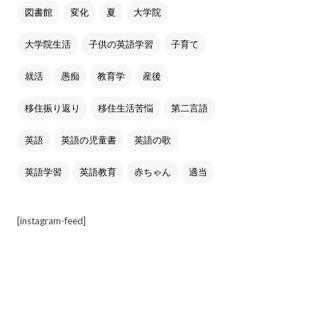
図書館
変化
夏
大学院
大学院生活
子供の英語学習
子育て
就活
愚痴
教育学
産後
移住振り返り
移住生活苦悩
第二言語
英語
英語の児童書
英語の歌
英語学習
英語教育
赤ちゃん
適当
[instagram-feed]