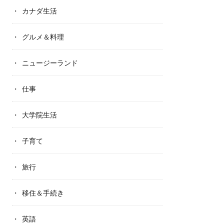
カナダ生活
グルメ＆料理
ニュージーランド
仕事
大学院生活
子育て
旅行
移住＆手続き
英語