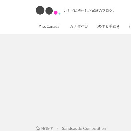
カナダに移住した家族のブログ。
Ynot Canada!
カナダ生活
移住＆手続き
Sandcastle Competition
HOME