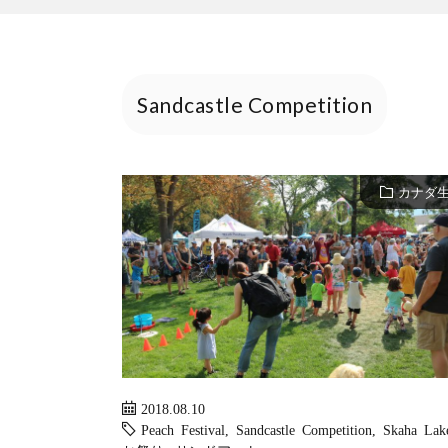
Sandcastle Competition
カナダ
2018.08.10
Peach Festival
,
Sandcastle Competition
,
Skaha Lak