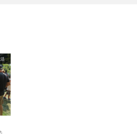
生活
e
,