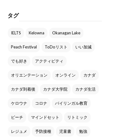
タグ
IELTS
Kelowna
Okanagan Lake
Peach Festival
ToDoリスト
いい加減
でも好き
アクティビティ
オリエンテーション
オンライン
カナダ
カナダ到着後
カナダ大学院
カナダ生活
ケロウナ
コロナ
バイリンガル教育
ビーチ
マインドセット
リトミック
レジュメ
予防接種
児童書
勉強