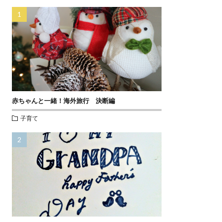
赤ちゃんと一緒！海外旅行 決断編
子育て