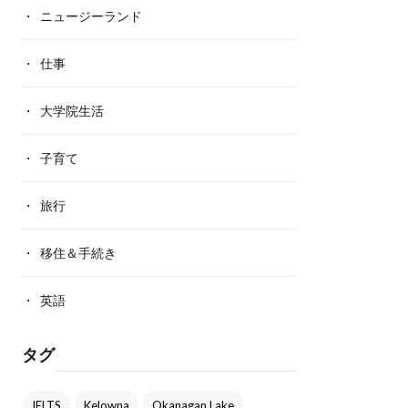
ニュージーランド
仕事
大学院生活
子育て
旅行
移住＆手続き
英語
タグ
IELTS
Kelowna
Okanagan Lake