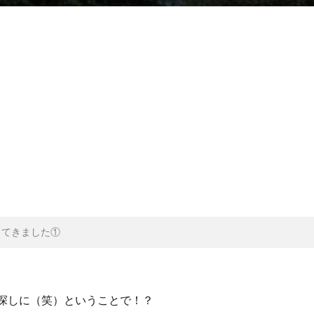
ってきました①
探しに（笑）ということで！？