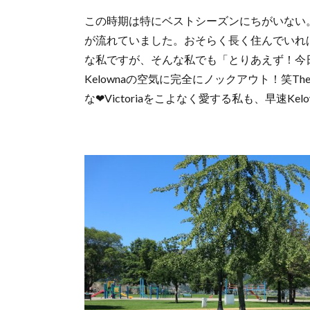
この時期は特にベストシーズンにちがいない。
が流れていました。おそらく長く住んでいれ
な私ですが、そんな私でも「とりあえず！今
Kelownaの空気に完全にノックアウト！笑T
な❤︎Victoriaをこよなく愛する私も、早速