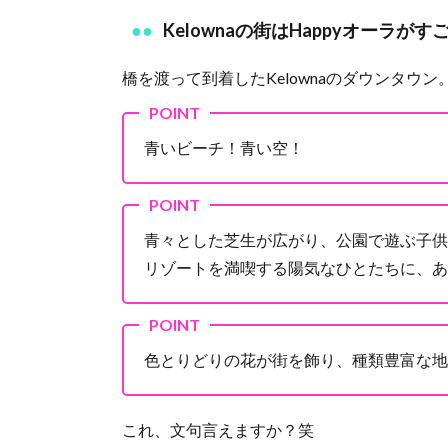
Kelownaの街はHappyオーラがす
橋を渡って到着したKelownaのダウンタウ
青いビーチ！青い空！
青々とした芝生が広がり、公園で遊ぶ子供
リゾートを満喫する陽気なひとたちに、あ
色とりどりの花が街を飾り、種類豊富な地
これ、文句言えますか？笑