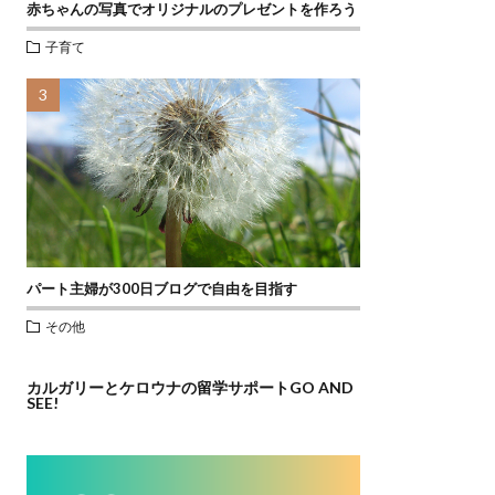
赤ちゃんの写真でオリジナルのプレゼントを作ろう
子育て
パート主婦が300日ブログで自由を目指す
その他
カルガリーとケロウナの留学サポートGO AND
SEE!