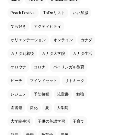
Peach Festival
ToDoリスト
いい加減
でも好き
アクティビティ
オリエンテーション
オンライン
カナダ
カナダ到着後
カナダ大学院
カナダ生活
ケロウナ
コロナ
バイリンガル教育
ビーチ
マインドセット
リトミック
レジュメ
予防接種
児童書
勉強
図書館
変化
夏
大学院
大学院生活
子供の英語学習
子育て
就活
愚痴
教育学
産後