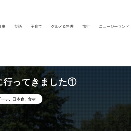
仕事
英語
子育て
グルメ＆料理
旅行
ニュージーランド
に行ってきました①
ビーチ
,
日本食
,
食材