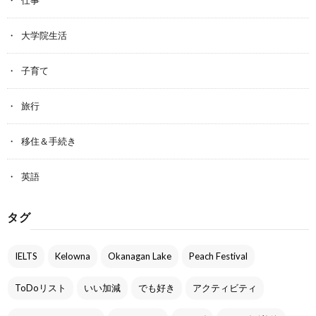
仕事
大学院生活
子育て
旅行
移住＆手続き
英語
タグ
IELTS
Kelowna
Okanagan Lake
Peach Festival
ToDoリスト
いい加減
でも好き
アクティビティ