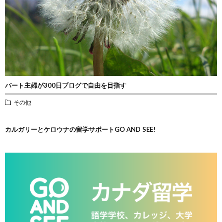
パート主婦が300日ブログで自由を目指す
その他
カルガリーとケロウナの留学サポートGO AND SEE!